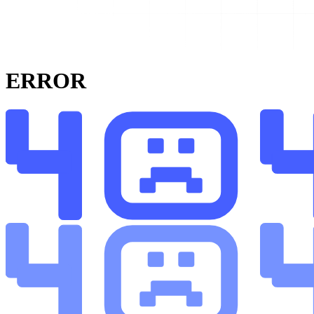
ERROR