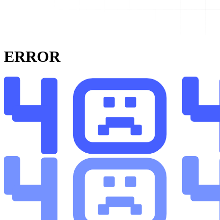
ERROR