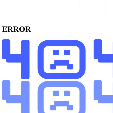
ERROR