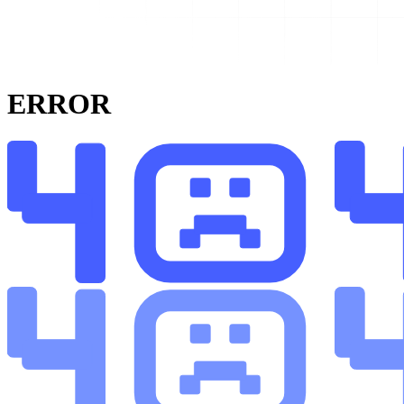
ERROR