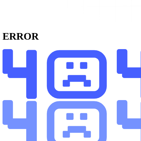
ERROR