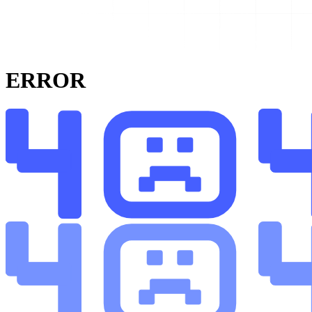
ERROR